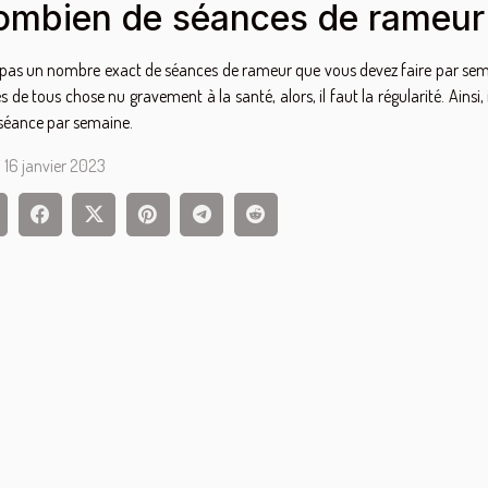
ombien de séances de rameur
a pas un nombre exact de séances de rameur que vous devez faire par sem
ès de tous chose nu gravement à la santé, alors, il faut la régularité. Ainsi,
 séance par semaine.
 16 janvier 2023