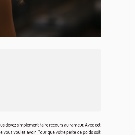
 vous devez simplement faire recours au rameur. Avec cet
ue vous voulez avoir. Pour que votre perte de poids soit