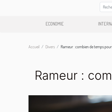
ECONOMIE
INTERN
Accueil
Divers
Rameur : combien de temps pour 
Rameur : comb