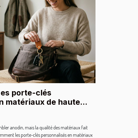
es porte-clés
n matériaux de haute
mbler anodin, mais la qualité des matériaux fait
comment les porte-clés personnalisés en matériaux