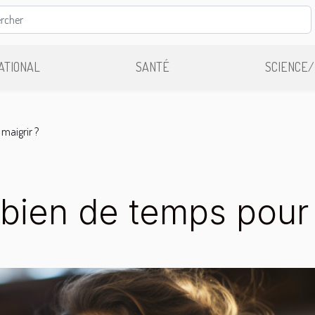
ATIONAL
SANTÉ
SCIENCE/
maigrir ?
ien de temps pour 