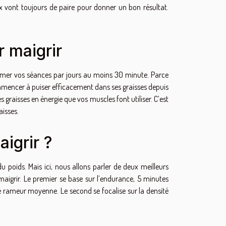
eux vont toujours de paire pour donner un bon résultat.
 maigrir
mmer vos séances par jours au moins 30 minute. Parce
ommencer à puiser efficacement dans ses graisses depuis
s graisses en énergie que vos muscles font utiliser. C’est
isses.
igrir ?
 poids. Mais ici, nous allons parler de deux meilleurs
maigrir. Le premier se base sur l’endurance, 5 minutes
e rameur moyenne. Le second se focalise sur la densité