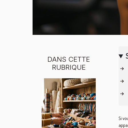
DANS CETTE
RUBRIQUE
Si vo
appar