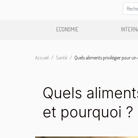
ECONOMIE
INTERN
Accueil
Santé
Quels aliments privilégier pour un 
Quels aliments
et pourquoi ?