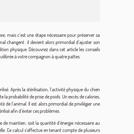
xe, mais c'est une étape nécessaire pour préserver sa
imal changent : il devient alors primordial d’ajuster son
tion physique. Découvrez dans cet article les conseils
équilibrée à votre compagnon à quatre pattes.
isé. Après la stérilisation, l’activité physique du chien
 probabilité de prise de poids. Un excès de calories,
 l’animal. Il est alors primordial de privilégier une
ilisé afin d’éviter ces problèmes.
e de maintien, soit la quantité d’énergie nécessaire au
le. Ce calcul s’effectue en tenant compte de plusieurs