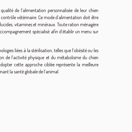
qualité de l’alimentation personnalisée de leur chien
us contrôle vétérinaire. Ce mode d’alimentation doit être
, glucides, vitamines et minéraux. Toute ration ménagère
 accompagnement spécialisé afin d’établir un menu sur
ies liées à la stérilisation, telles que l’obésité ou les
tion de l’activité physique et du métabolisme du chien
dopter cette approche ciblée représente la meilleure
ant la santé globale de l’animal.