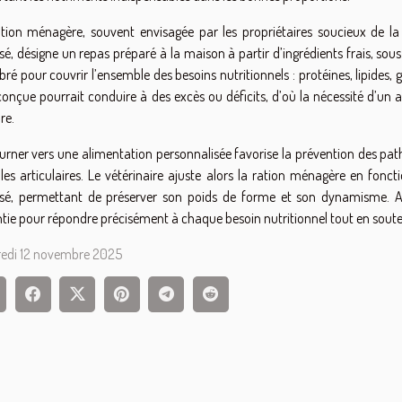
tion ménagère, souvent envisagée par les propriétaires soucieux de la 
lisé, désigne un repas préparé à la maison à partir d’ingrédients frais, so
ibré pour couvrir l’ensemble des besoins nutritionnels : protéines, lipides
onçue pourrait conduire à des excès ou déficits, d’où la nécessité d’un
re.
urner vers une alimentation personnalisée favorise la prévention des patholog
les articulaires. Le vétérinaire ajuste alors la ration ménagère en fonc
lisé, permettant de préserver son poids de forme et son dynamisme. A
tie pour répondre précisément à chaque besoin nutritionnel tout en souten
redi 12 novembre 2025