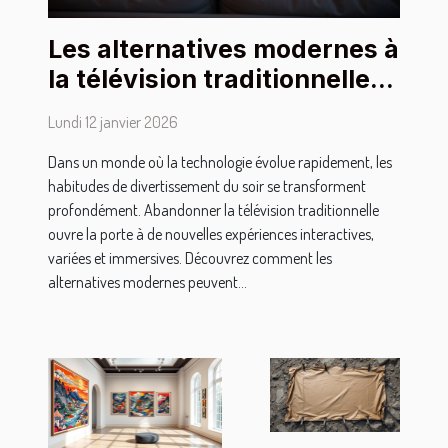
Les alternatives modernes à
la télévision traditionnelle
pour les soirées
Lundi 12 janvier 2026
Dans un monde où la technologie évolue rapidement, les
habitudes de divertissement du soir se transforment
profondément. Abandonner la télévision traditionnelle
ouvre la porte à de nouvelles expériences interactives,
variées et immersives. Découvrez comment les
alternatives modernes peuvent...