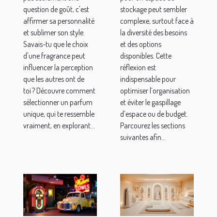
personnel ?
stockage ?
question de goût, c'est
stockage peut sembler
affirmer sa personnalité
complexe, surtout face à
et sublimer son style.
la diversité des besoins
Savais-tu que le choix
et des options
d'une fragrance peut
disponibles. Cette
influencer la perception
réflexion est
que les autres ont de
indispensable pour
toi ? Découvre comment
optimiser l’organisation
sélectionner un parfum
et éviter le gaspillage
unique, qui te ressemble
d’espace ou de budget.
vraiment, en explorant...
Parcourez les sections
suivantes afin...