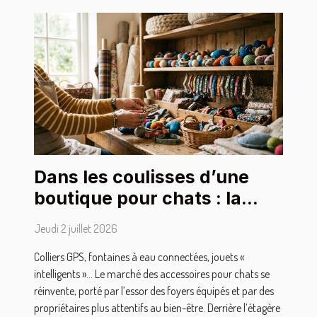
Dans les coulisses d’une
boutique pour chats : la
sélection des accessoires
Jeudi 2 juillet 2026
stars
Colliers GPS, fontaines à eau connectées, jouets «
intelligents »… Le marché des accessoires pour chats se
réinvente, porté par l’essor des foyers équipés et par des
propriétaires plus attentifs au bien-être. Derrière l’étagère