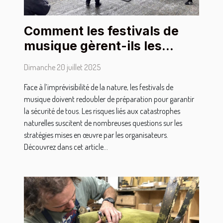
Comment les festivals de
musique gèrent-ils les
catastrophes naturelles ?
Dimanche 20 juillet 2025
Face à l’imprévisibilité de la nature, les festivals de
musique doivent redoubler de préparation pour garantir
la sécurité de tous. Les risques liés aux catastrophes
naturelles suscitent de nombreuses questions sur les
stratégies mises en œuvre par les organisateurs.
Découvrez dans cet article...