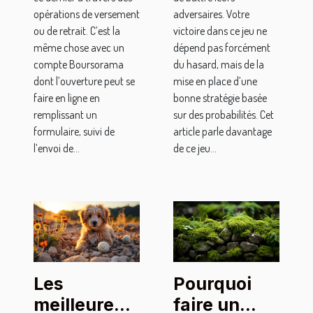
opérations de versement
adversaires. Votre
ou de retrait. C’est la
victoire dans ce jeu ne
même chose avec un
dépend pas forcément
compte Boursorama
du hasard, mais de la
dont l’ouverture peut se
mise en place d’une
faire en ligne en
bonne stratégie basée
remplissant un
sur des probabilités. Cet
formulaire, suivi de
article parle davantage
l’envoi de...
de ce jeu...
Les
Pourquoi
meilleures
faire un