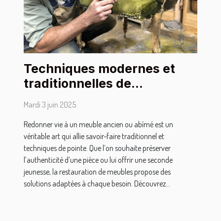
Techniques modernes et
traditionnelles de
restauration de meubles
Mardi 3 juin 2025
Redonner vie à un meuble ancien ou abîmé est un
véritable art qui allie savoir-faire traditionnel et
techniques de pointe. Que l’on souhaite préserver
l’authenticité d’une pièce ou lui offrir une seconde
jeunesse, la restauration de meubles propose des
solutions adaptées à chaque besoin. Découvrez...