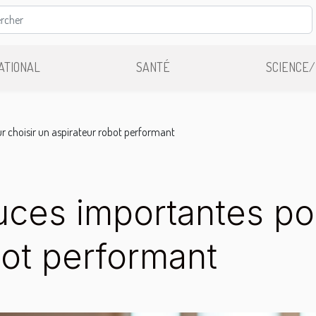
ATIONAL
SANTÉ
SCIENCE/
r choisir un aspirateur robot performant
ces importantes pou
bot performant