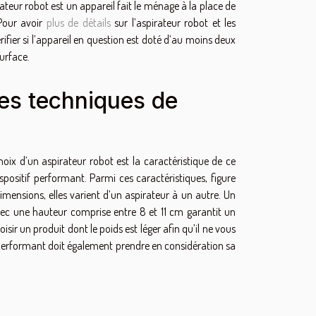
rateur robot est un appareil fait le ménage à la place de
 Pour avoir
plus de détails
sur l’aspirateur robot et les
vérifier si l’appareil en question est doté d’au moins deux
urface.
ues techniques de
oix d’un aspirateur robot est la caractéristique de ce
dispositif performant. Parmi ces caractéristiques, figure
dimensions, elles varient d’un aspirateur à un autre. Un
ec une hauteur comprise entre 8 et 11 cm garantit un
isir un produit dont le poids est léger afin qu’il ne vous
ot performant doit également prendre en considération sa