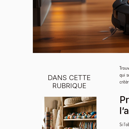
Trouv
qui s
DANS CETTE
critè
RUBRIQUE
Pr
l’
Si l’