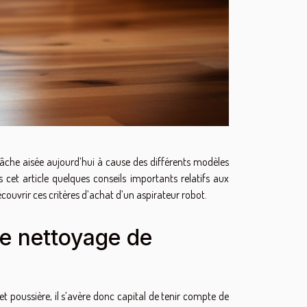
 tâche aisée aujourd’hui à cause des différents modèles
cet article quelques conseils importants relatifs aux
couvrir ces critères d’achat d’un aspirateur robot.
de nettoyage de
et poussière, il s’avère donc capital de tenir compte de