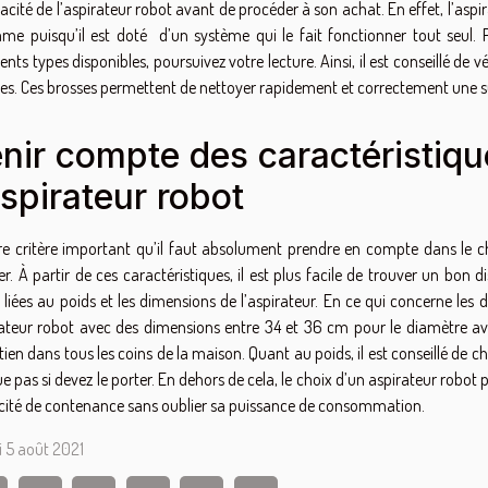
icacité de l’aspirateur robot avant de procéder à son achat. En effet, l’aspi
me puisqu’il est doté d’un système qui le fait fonctionner tout seul.
rents types disponibles, poursuivez votre lecture. Ainsi, il est conseillé de 
es. Ces brosses permettent de nettoyer rapidement et correctement une s
nir compte des caractéristiq
aspirateur robot
re critère important qu’il faut absolument prendre en compte dans le ch
er. À partir de ces caractéristiques, il est plus facile de trouver un bon 
s liées au poids et les dimensions de l’aspirateur. En ce qui concerne les 
ateur robot avec des dimensions entre 34 et 36 cm pour le diamètre av
tien dans tous les coins de la maison. Quant au poids, il est conseillé de cho
ue pas si devez le porter. En dehors de cela, le choix d’un aspirateur rob
ité de contenance sans oublier sa puissance de consommation.
 5 août 2021