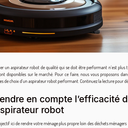
er un aspirateur robot de qualité qui se doit être performant n’est plus
ont disponibles sur le marché. Pour ce faire, nous vous proposons dans 
res de choix d’un aspirateur robot performant. Continuez la lecture pour dé
endre en compte l’efficacité 
aspirateur robot
objectif ici de rendre votre ménage plus propre loin des déchets ménagers 