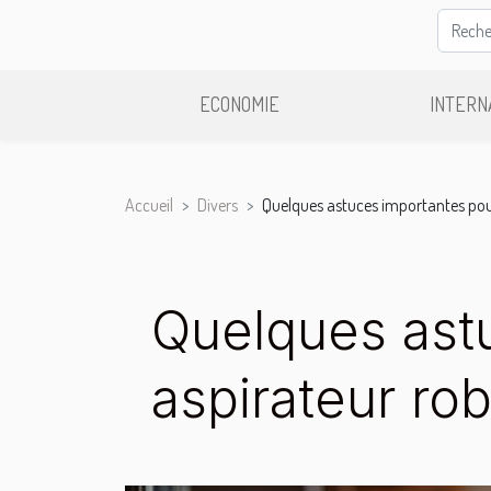
ECONOMIE
INTERN
Accueil
Divers
Quelques astuces importantes pou
Quelques astu
aspirateur ro