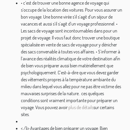
• c’est de trouver une bonne agence de voyage qui
s’occupe de la location des voitures. Pour vous assurer un
bon voyage. Une bonne virée s’il s’agit d’un séjour de
vacances et aussi s’il s’agit d’un voyage professionnel. •
Les sacs de voyage sont incontournables dans pour un
projet de voyage. Il vous faut donc trouver une boutique
spécialisée en vente de sacs de voyage pour y dénicher
des sacs convenable à toutes vos affaires. • S’informer à
l’avance des réalités climatique de votre destination afin
de bien vous préparer aussi bien matériellement que
psychologiquement. C’est-à-dire que vous devez garder
des vêtements propres à la température ambiante du
milieu dans lequel vous allez pour ne pas être victime des
mauvaises surprises de la nature.. ces quelques
conditions sont vraiment importante pour préparer un
voyage. Vous pouvez avoir
plus de détails
sur certains
sites.
< /li> Avantages de bien préparer un voyage. Bien