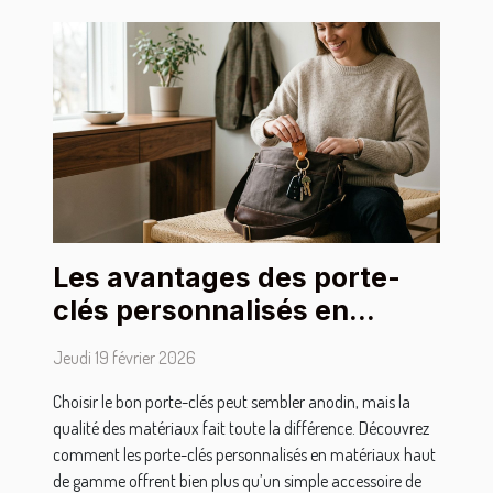
Les avantages des porte-
clés personnalisés en
matériaux de haute qualité
Jeudi 19 février 2026
Choisir le bon porte-clés peut sembler anodin, mais la
qualité des matériaux fait toute la différence. Découvrez
comment les porte-clés personnalisés en matériaux haut
de gamme offrent bien plus qu’un simple accessoire de