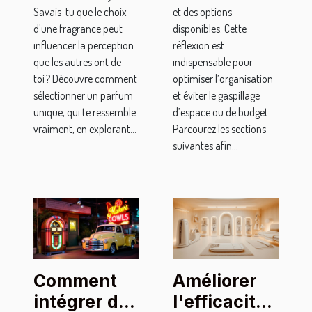
Savais-tu que le choix
et des options
d'une fragrance peut
disponibles. Cette
influencer la perception
réflexion est
que les autres ont de
indispensable pour
toi ? Découvre comment
optimiser l’organisation
sélectionner un parfum
et éviter le gaspillage
unique, qui te ressemble
d’espace ou de budget.
vraiment, en explorant...
Parcourez les sections
suivantes afin...
Comment
Améliorer
intégrer des
l'efficacité