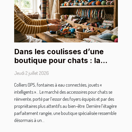
Dans les coulisses d’une
boutique pour chats : la
sélection des accessoires
Jeudi 2 juillet 2026
stars
Colliers GPS, fontaines à eau connectées, jouets «
intelligents »… Le marché des accessoires pour chats se
réinvente, porté par l’essor des foyers équipés et par des
propriétaires plus attentifs au bien-être. Derrière l’étagère
parfaitement rangée, une boutique spécialisée ressemble
désormais à un...