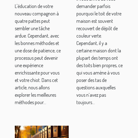
discipliner
mousse ?
L'éducation de votre
demander parfois
un chiot
nouveau compagnon à
pourquoi le toit de votre
quatre pattes peut
maison est souvent
sembler une tâche
recouvert de dépôt de
ardue. Cependant, avec
couleur verte.
les bonnes méthodes et
Cependant, il y a
une dose de patience, ce
certaine maison dont la
processus peut devenir
plupart des temps ont
une expérience
des toits bien propres, ce
enrichissante pour vous
qui vous amène à vous
et votre chiot. Dans cet
poser des tas de
article, nous allons
questions auxquelles
explorer les meilleures
vous n’avez pas
méthodes pour...
toujours...