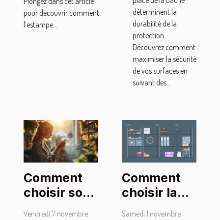
place de la bâche
Plongez dans cet article
déterminent la
pour découvrir comment
durabilité de la
l’estampe...
protection.
Découvrez comment
maximiser la sécurité
de vos surfaces en
suivant des...
Comment
Comment
choisir son
choisir la
parfum
taille
Vendredi 7 novembre
Samedi 1 novembre