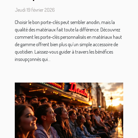
matériaux de haute qualité
Jeudi 19 février 2026
Choisir le bon porte-clés peut sembler anodin, mais la
qualité des matériaux fait toute la différence. Découvrez
comment les porte-clés personnalisés en matériaux haut
de gamme offrent bien plus qu’un simple accessoire de
quotidien. Laissez-vous guider à travers les bénéfices
insoupçonnés qui...