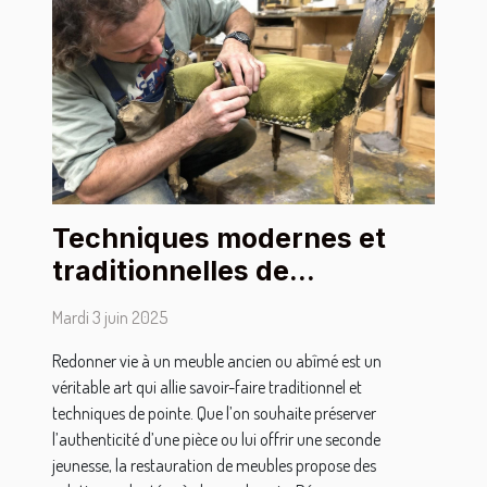
Techniques modernes et
traditionnelles de
restauration de meubles
Mardi 3 juin 2025
Redonner vie à un meuble ancien ou abîmé est un
véritable art qui allie savoir-faire traditionnel et
techniques de pointe. Que l’on souhaite préserver
l’authenticité d’une pièce ou lui offrir une seconde
jeunesse, la restauration de meubles propose des