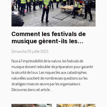
Comment les festivals de
musique gèrent-ils les
catastrophes naturelles ?
Dimanche 20 juillet 2025
Face à l’imprévisibilité de la nature, les festivals de
musique doivent redoubler de préparation pour garantir
la sécurité de tous. Les risques liés aux catastrophes
naturelles suscitent de nombreuses questions sur les
stratégies mises en œuvre par les organisateurs.
Découvrez dans cet article...