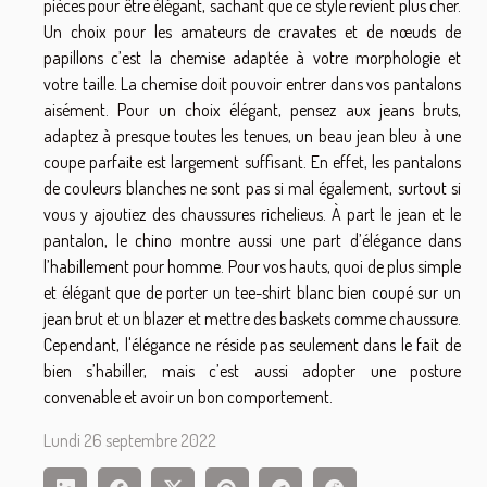
pièces pour être élégant, sachant que ce style revient plus cher.
Un choix pour les amateurs de cravates et de nœuds de
papillons c’est la chemise adaptée à votre morphologie et
votre taille. La chemise doit pouvoir entrer dans vos pantalons
aisément. Pour un choix élégant, pensez aux jeans bruts,
adaptez à presque toutes les tenues, un beau jean bleu à une
coupe parfaite est largement suffisant. En effet, les pantalons
de couleurs blanches ne sont pas si mal également, surtout si
vous y ajoutiez des chaussures richelieus. À part le jean et le
pantalon, le chino montre aussi une part d’élégance dans
l’habillement pour homme. Pour vos hauts, quoi de plus simple
et élégant que de porter un tee-shirt blanc bien coupé sur un
jean brut et un blazer et mettre des baskets comme chaussure.
Cependant, l'élégance ne réside pas seulement dans le fait de
bien s’habiller, mais c’est aussi adopter une posture
convenable et avoir un bon comportement.
Lundi 26 septembre 2022