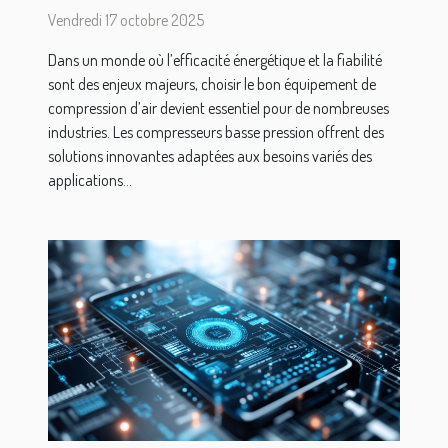
pression dans les
Vendredi 17 octobre 2025
applications modernes
Dans un monde où l’efficacité énergétique et la fiabilité
sont des enjeux majeurs, choisir le bon équipement de
compression d’air devient essentiel pour de nombreuses
industries. Les compresseurs basse pression offrent des
solutions innovantes adaptées aux besoins variés des
applications...