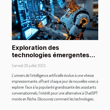
Exploration des
technologies émergentes
comme alternative à
Samedi 26 juillet 2025
ChatGPT
L’univers de l’intelligence artificielle évolue à une vitesse
impressionnante, offrant chaque jour de nouvelles voies à
explorer. Face à la popularité grandissante des assistants
conversationnels, l’intérêt pour une alternative à ChatGPT
monte en flèche. Découvrez comment les technologies...