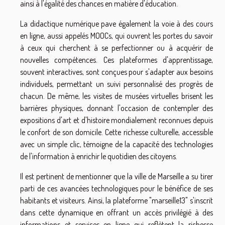
ainsi à l'égalité des chances en matière d'éducation.
La didactique numérique pave également la voie à des cours
en ligne, aussi appelés MOOCs, qui ouvrent les portes du savoir
à ceux qui cherchent à se perfectionner ou à acquérir de
nouvelles compétences. Ces plateformes d'apprentissage,
souvent interactives, sont conçues pour s'adapter aux besoins
individuels, permettant un suivi personnalisé des progrès de
chacun. De même, les visites de musées virtuelles brisent les
barrières physiques, donnant l'occasion de contempler des
expositions d'art et d'histoire mondialement reconnues depuis
le confort de son domicile. Cette richesse culturelle, accessible
avec un simple clic, témoigne de la capacité des technologies
de l'information à enrichir le quotidien des citoyens.
Il est pertinent de mentionner que la ville de Marseille a su tirer
parti de ces avancées technologiques pour le bénéfice de ses
habitants et visiteurs. Ainsi, la plateforme "
marseille13
" s'inscrit
dans cette dynamique en offrant un accès privilégié à des
informations et services en ligne qui reflètent la richesse