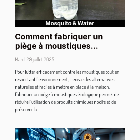
Comment fabriquer un
piège à moustiques
écologique chez soi ?
Mardi 29 juillet 2025
Pour lutter efficacement contre les moustiques tout en
respectant l’environnement, il existe des alternatives
naturelles et faciles à mettre en place à la maison.
Fabriquer un piège à moustiques écologique permet de
réduire l’utilisation de produits chimiques nocifs et de
préserver la...