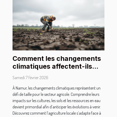
Comment les changements
climatiques affectent-ils
l'agriculture à Namur ?
Samedi 7 février 2026
À Namur, les changements climatiques représentent un
défi de taille pour le secteur agricole. Comprendre leurs
impacts sur les cultures, les sols et les ressources en eau
devient primordial afin d’anticiper les évolutions à venir.
Découvrez comment l’agriculture locale s’adapte face à