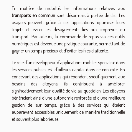
En matière de mobilité, les informations relatives aux
transports en commun
sont désormais à portée de clic. Les
usagers peuvent, grâce à ces applications, optimiser leurs
trajets et éviter les désagréments liés aux imprévus du
transport. Par ailleurs, la commande de repas via ces outils
numériques est devenue une pratique courante, permettant de
gagner un temps précieux et d'éviter les files d'attente.
Le rôle d'un développeur d'applications mobiles spécialisé dans
les services publics est d'ailleurs capital dans ce contexte. En
concevant des applications qui répondent spécifiquement aux
besoins des citoyens, ils contribuent à améliorer
significativement leur qualité de vie au quotidien. Les citoyens
bénéficient ainsi d'une autonomie renforcée et d'une meilleure
gestion de leur temps, grâce à des services qui étaient
auparavant accessibles uniquement de manière traditionnelle
et souvent plus laborieuse.