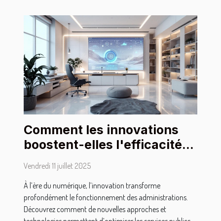
Comment les innovations
boostent-elles l'efficacité
de l'administration ?
Vendredi 11 juillet 2025
À l’ère du numérique, l’innovation transforme
profondément le fonctionnement des administrations.
Découvrez comment de nouvelles approches et