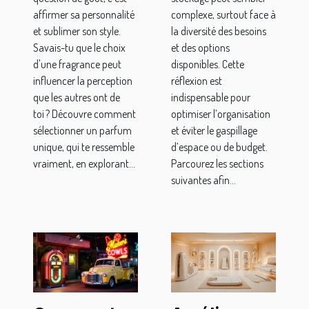
affirmer sa personnalité
complexe, surtout face à
et sublimer son style.
la diversité des besoins
Savais-tu que le choix
et des options
d'une fragrance peut
disponibles. Cette
influencer la perception
réflexion est
que les autres ont de
indispensable pour
toi ? Découvre comment
optimiser l’organisation
sélectionner un parfum
et éviter le gaspillage
unique, qui te ressemble
d’espace ou de budget.
vraiment, en explorant...
Parcourez les sections
suivantes afin...