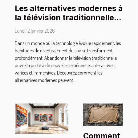
Les alternatives modernes à
la télévision traditionnelle
pour les soirées
Lundi 12 janvier 2026
Dans un monde où la technologie évolue rapidement, les
habitudes de divertissement du soir se transforment
profondément. Abandonner la télévision traditionnelle
ouvre la porte à de nouvelles expériences interactives,
variées et immersives. Découvrez comment les
alternatives modernes peuvent...
Comment