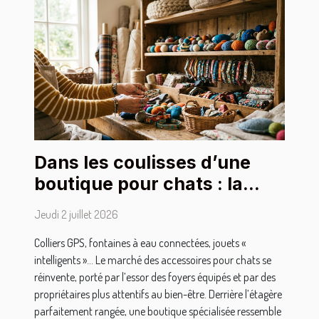
Dans les coulisses d’une
boutique pour chats : la
sélection des accessoires
Jeudi 2 juillet 2026
stars
Colliers GPS, fontaines à eau connectées, jouets «
intelligents »… Le marché des accessoires pour chats se
réinvente, porté par l’essor des foyers équipés et par des
propriétaires plus attentifs au bien-être. Derrière l’étagère
parfaitement rangée, une boutique spécialisée ressemble