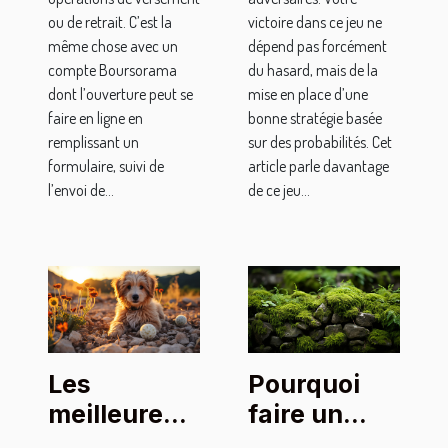
ou de retrait. C’est la
victoire dans ce jeu ne
même chose avec un
dépend pas forcément
compte Boursorama
du hasard, mais de la
dont l’ouverture peut se
mise en place d’une
faire en ligne en
bonne stratégie basée
remplissant un
sur des probabilités. Cet
formulaire, suivi de
article parle davantage
l’envoi de...
de ce jeu...
Les
Pourquoi
meilleures
faire un
méthodes
traitement