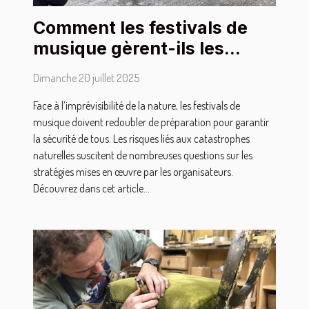
Comment les festivals de
musique gèrent-ils les
catastrophes naturelles ?
Dimanche 20 juillet 2025
Face à l’imprévisibilité de la nature, les festivals de
musique doivent redoubler de préparation pour garantir
la sécurité de tous. Les risques liés aux catastrophes
naturelles suscitent de nombreuses questions sur les
stratégies mises en œuvre par les organisateurs.
Découvrez dans cet article...