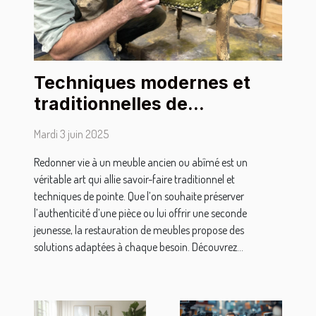
Techniques modernes et
traditionnelles de
restauration de meubles
Mardi 3 juin 2025
Redonner vie à un meuble ancien ou abîmé est un
véritable art qui allie savoir-faire traditionnel et
techniques de pointe. Que l’on souhaite préserver
l’authenticité d’une pièce ou lui offrir une seconde
jeunesse, la restauration de meubles propose des
solutions adaptées à chaque besoin. Découvrez...