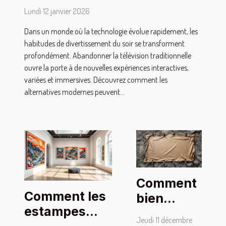
pour les soirées
Lundi 12 janvier 2026
Dans un monde où la technologie évolue rapidement, les
habitudes de divertissement du soir se transforment
profondément. Abandonner la télévision traditionnelle
ouvre la porte à de nouvelles expériences interactives,
variées et immersives. Découvrez comment les
alternatives modernes peuvent...
Comment
Comment les
bien
estampes
sécuriser
Jeudi 11 décembre