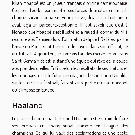
Kilian Mbappé est un joueur français d’origine camerounaise.
Ce jeune footballeur montre ses forces de match en match
chaque saison qui passe. Pour preuve, déjà a dix-huit ans il
avait déjà un parcourexceptionnel. Il faut savoir que c’est à
Monaco que Mbappé s’est illustré et a réussi à donner du fil à
retordre aux Parisiens lors d’un match de ligue 1. De là est partie
l’envie du Paris Saint-Germain de l’avoir dans son effectif, ce
qui fut fait. Aujourd’hui, le français fait des merveilles au Paris
Saint-Germain et est la star d’une équipe qui rêve de la coupe
aux grandes oreilles. Enfin, selon les résultats de ses matchs et
les sondages, il est le futur remplaçant de Christiano Ronaldo
sur les terres du football, faisant ainsi partie du duo naissant
qui s’impose en Europe.
Haaland
Le joueur du burussia Dortmund Haaland est en train de faire
ses preuves en championnat comme en League des
champions. Ce qui lui vaut des acclamations et une petite