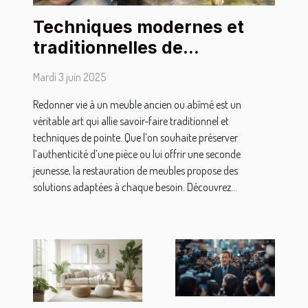
Techniques modernes et
traditionnelles de
restauration de meubles
Mardi 3 juin 2025
Redonner vie à un meuble ancien ou abîmé est un
véritable art qui allie savoir-faire traditionnel et
techniques de pointe. Que l’on souhaite préserver
l’authenticité d’une pièce ou lui offrir une seconde
jeunesse, la restauration de meubles propose des
solutions adaptées à chaque besoin. Découvrez...