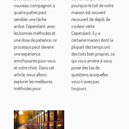
un chiot
nouveau compagnon à
pourquoi le toit de votre
quatre pattes peut
maison est souvent
sembler une tâche
recouvert de dépôt de
ardue. Cependant, avec
couleur verte.
les bonnes méthodes et
Cependant, il y a
une dose de patience, ce
certaine maison dont la
processus peut devenir
plupart des temps ont
une expérience
des toits bien propres, ce
enrichissante pour vous
qui vous amène à vous
et votre chiot. Dans cet
poser des tas de
article, nous allons
questions auxquelles
explorer les meilleures
vous n’avez pas
méthodes pour...
toujours...