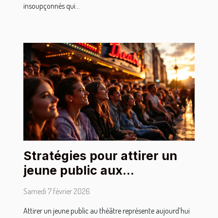
insoupçonnés qui...
Stratégies pour attirer un
jeune public aux
représentations théâtrales
Samedi 7 février 2026
Attirer un jeune public au théâtre représente aujourd’hui