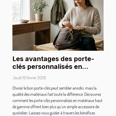
Les avantages des porte-
clés personnalisés en
matériaux de haute qualité
Jeudi 19 février 2026
Choisir le bon porte-clés peut sembler anodin, mais la
qualité des matériaux fait toute la différence. Découvrez
comment les porte-clés personnalisés en matériaux haut
de gamme offrent bien plus qu’un simple accessoire de
quotidien. Laissez-vous guider à travers les bénéfices