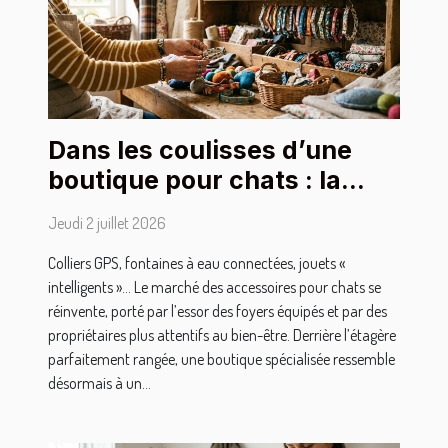
Dans les coulisses d’une
boutique pour chats : la
sélection des accessoires
Jeudi 2 juillet 2026
stars
Colliers GPS, fontaines à eau connectées, jouets «
intelligents »… Le marché des accessoires pour chats se
réinvente, porté par l’essor des foyers équipés et par des
propriétaires plus attentifs au bien-être. Derrière l’étagère
parfaitement rangée, une boutique spécialisée ressemble
désormais à un...