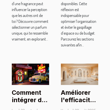
d'une fragrance peut
disponibles. Cette
influencer la perception
réflexion est
que les autres ont de
indispensable pour
toi ? Découvre comment
optimiser l’organisation
sélectionner un parfum
et éviter le gaspillage
unique, qui te ressemble
d’espace ou de budget.
vraiment, en explorant...
Parcourez les sections
suivantes afin...
Comment
Améliorer
intégrer des
l'efficacité
objets
du